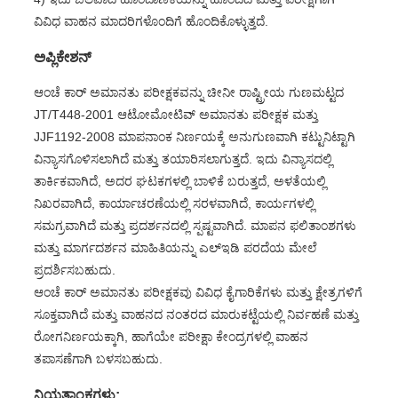
ವಿವಿಧ ವಾಹನ ಮಾದರಿಗಳೊಂದಿಗೆ ಹೊಂದಿಕೊಳ್ಳುತ್ತದೆ.
ಅಪ್ಲಿಕೇಶನ್
ಆಂಚೆ ಕಾರ್ ಅಮಾನತು ಪರೀಕ್ಷಕವನ್ನು ಚೀನೀ ರಾಷ್ಟ್ರೀಯ ಗುಣಮಟ್ಟದ
JT/T448-2001 ಆಟೋಮೋಟಿವ್ ಅಮಾನತು ಪರೀಕ್ಷಕ ಮತ್ತು
JJF1192-2008 ಮಾಪನಾಂಕ ನಿರ್ಣಯಕ್ಕೆ ಅನುಗುಣವಾಗಿ ಕಟ್ಟುನಿಟ್ಟಾಗಿ
ವಿನ್ಯಾಸಗೊಳಿಸಲಾಗಿದೆ ಮತ್ತು ತಯಾರಿಸಲಾಗುತ್ತದೆ. ಇದು ವಿನ್ಯಾಸದಲ್ಲಿ
ತಾರ್ಕಿಕವಾಗಿದೆ, ಅದರ ಘಟಕಗಳಲ್ಲಿ ಬಾಳಿಕೆ ಬರುತ್ತದೆ, ಅಳತೆಯಲ್ಲಿ
ನಿಖರವಾಗಿದೆ, ಕಾರ್ಯಾಚರಣೆಯಲ್ಲಿ ಸರಳವಾಗಿದೆ, ಕಾರ್ಯಗಳಲ್ಲಿ
ಸಮಗ್ರವಾಗಿದೆ ಮತ್ತು ಪ್ರದರ್ಶನದಲ್ಲಿ ಸ್ಪಷ್ಟವಾಗಿದೆ. ಮಾಪನ ಫಲಿತಾಂಶಗಳು
ಮತ್ತು ಮಾರ್ಗದರ್ಶನ ಮಾಹಿತಿಯನ್ನು ಎಲ್ಇಡಿ ಪರದೆಯ ಮೇಲೆ
ಪ್ರದರ್ಶಿಸಬಹುದು.
ಆಂಚೆ ಕಾರ್ ಅಮಾನತು ಪರೀಕ್ಷಕವು ವಿವಿಧ ಕೈಗಾರಿಕೆಗಳು ಮತ್ತು ಕ್ಷೇತ್ರಗಳಿಗೆ
ಸೂಕ್ತವಾಗಿದೆ ಮತ್ತು ವಾಹನದ ನಂತರದ ಮಾರುಕಟ್ಟೆಯಲ್ಲಿ ನಿರ್ವಹಣೆ ಮತ್ತು
ರೋಗನಿರ್ಣಯಕ್ಕಾಗಿ, ಹಾಗೆಯೇ ಪರೀಕ್ಷಾ ಕೇಂದ್ರಗಳಲ್ಲಿ ವಾಹನ
ತಪಾಸಣೆಗಾಗಿ ಬಳಸಬಹುದು.
ನಿಯತಾಂಕಗಳು: