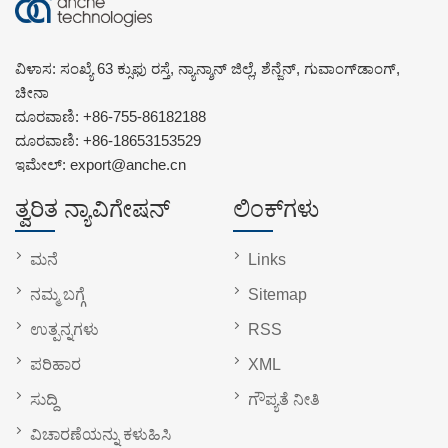
ವಿಳಾಸ: ಸಂಖ್ಯೆ 63 ಕ್ಸುಫು ರಸ್ತೆ, ನ್ಯಾನ್ಶಾನ್ ಜಿಲ್ಲೆ, ಶೆನ್ಜೆನ್, ಗುವಾಂಗ್‌ಡಾಂಗ್,
ಚೀನಾ
ದೂರವಾಣಿ:
+86-755-86182188
ದೂರವಾಣಿ:
+86-18653153529
ಇಮೇಲ್:
export@anche.cn
ತ್ವರಿತ ನ್ಯಾವಿಗೇಷನ್
ಲಿಂಕ್‌ಗಳು
ಮನೆ
Links
ನಮ್ಮ ಬಗ್ಗೆ
Sitemap
ಉತ್ಪನ್ನಗಳು
RSS
ಪರಿಹಾರ
XML
ಸುದ್ದಿ
ಗೌಪ್ಯತೆ ನೀತಿ
ವಿಚಾರಣೆಯನ್ನು ಕಳುಹಿಸಿ