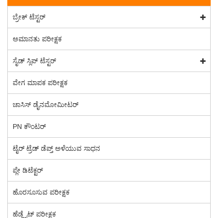
ಬ್ರೇಕ್ ಟೆಸ್ಟರ್
ಅಮಾನತು ಪರೀಕ್ಷಕ
ಸೈಡ್ ಸ್ಲಿಪ್ ಟೆಸ್ಟರ್
ವೇಗ ಮಾಪಕ ಪರೀಕ್ಷಕ
ಚಾಸಿಸ್ ಡೈನಮೋಮೀಟರ್
PN ಕೌಂಟರ್
ಟೈರ್ ಟ್ರೆಡ್ ಡೆಪ್ತ್ ಅಳೆಯುವ ಸಾಧನ
ಪ್ಲೇ ಡಿಟೆಕ್ಟರ್
ಹೊರಸೂಸುವ ಪರೀಕ್ಷಕ
ಹೆಡ್ಲೈಟ್ ಪರೀಕ್ಷಕ