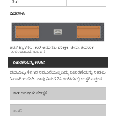
(Hz)
ವಿವರಗಳು
ಹಾಟ್ ಟ್ಯಾಗ್‌ಗಳು: ಕಾರ್ ಅಮಾನತು ಪರೀಕ್ಷಕ, ಚೀನಾ, ತಯಾರಕ,
ಸರಬರಾಜುದಾರ, ಕಾರ್ಖಾನೆ
ವಿಚಾರಣೆಯನ್ನು ಕಳುಹಿಸಿ
ದಯವಿಟ್ಟು ಕೆಳಗಿನ ನಮೂನೆಯಲ್ಲಿ ನಿಮ್ಮ ವಿಚಾರಣೆಯನ್ನು ನೀಡಲು
ಹಿಂಜರಿಯಬೇಡಿ. ನಾವು ನಿಮಗೆ 24 ಗಂಟೆಗಳಲ್ಲಿ ಉತ್ತರಿಸುತ್ತೇವೆ.