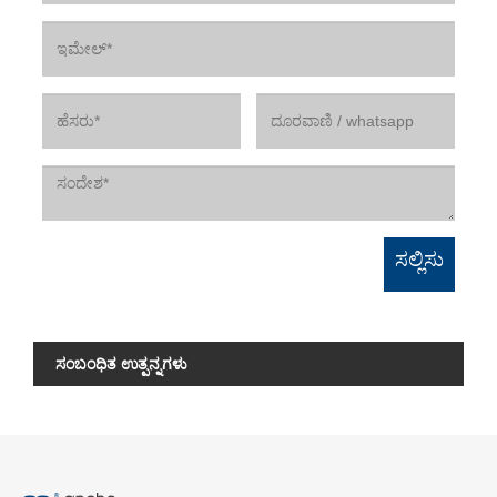
ಸಂಬಂಧಿತ ಉತ್ಪನ್ನಗಳು