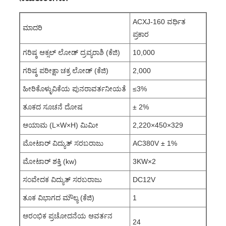
ACXJ-160 ವರ್ಧಿತ
ಮಾದರಿ
ಪ್ರಕಾರ
ಗರಿಷ್ಠ ಆಕ್ಸಲ್ ಲೋಡ್ ದ್ರವ್ಯರಾಶಿ (ಕೆಜಿ)
10,000
ಗರಿಷ್ಠ ಪರೀಕ್ಷಾ ಚಕ್ರ ಲೋಡ್ (ಕೆಜಿ)
2,000
ಹೀರಿಕೊಳ್ಳುವಿಕೆಯ ಪುನರಾವರ್ತನೀಯತೆ
≤3%
ತೂಕದ ಸೂಚನೆ ದೋಷ
± 2%
ಆಯಾಮ (L×W×H) ಮಿಮೀ
2,220×450×329
ಮೋಟಾರ್ ವಿದ್ಯುತ್ ಸರಬರಾಜು
AC380V ± 1%
ಮೋಟಾರ್ ಶಕ್ತಿ (kw)
3KW×2
ಸಂವೇದಕ ವಿದ್ಯುತ್ ಸರಬರಾಜು
DC12V
ತೂಕ ವಿಭಾಗದ ಮೌಲ್ಯ (ಕೆಜಿ)
1
ಆರಂಭಿಕ ಪ್ರಚೋದನೆಯ ಆವರ್ತನ
24