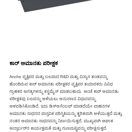
ಕಾರ್ ಅಮಾನತು ಪರೀಕ್ಷಕ
Anche ವೃತ್ತಿಪರ ಮತ್ತು ಬಲವಾದ R&D ಮತ್ತು ವಿನ್ಯಾಸ ತಂಡವನ್ನು
ಹೊಂದಿರುವ ಕಾರ್ ಅಮಾನತು ಪರೀಕ್ಷಕರ ವೃತ್ತಿಪರ ತಯಾರಕರು ವಿವಿಧ
ಗ್ರಾಹಕರ ಅಗತ್ಯಗಳನ್ನು ಕಸ್ಟಮೈಸ್ ಮಾಡಬಹುದು. ಆಂಚೆ ಕಾರ್ ಅಮಾನತು
ಪರೀಕ್ಷಕವು ಬಲವನ್ನು ಅಳೆಯಲು ಅನುರಣನ ವಿಧಾನವನ್ನು
ಅಳವಡಿಸಿಕೊಂಡಿದೆ, ಇದು ಡಿಸ್ಅಸೆಂಬಲ್ ಮಾಡದೆಯೇ ವಾಹನಗಳ
ಅಮಾನತು ಸಾಧನದ ವಾಸ್ತವಿಕ ಪರಿಸ್ಥಿತಿಯನ್ನು ತ್ವರಿತವಾಗಿ ಅಳೆಯುತ್ತದೆ ಮತ್ತು
ನಂತರ ಅಮಾನತು ಸಾಧನವನ್ನು ನಿರ್ಣಯಿಸುತ್ತದೆ, ಮುಖ್ಯವಾಗಿ ಆಘಾತ
ಅಬ್ಸಾರ್ಬರ್‌ನ ಕಾರ್ಯಕ್ಷಮತೆ ಮತ್ತು ಗುಣಮಟ್ಟವನ್ನು ಪರೀಕ್ಷಿಸುತ್ತದೆ.