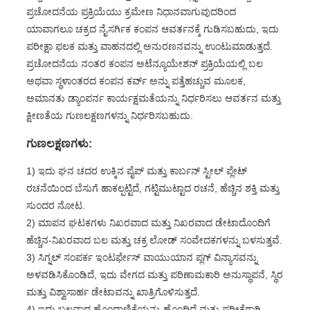
ಪ್ರಚೋದನೆಯ ಪ್ರಕ್ರಿಯೆಯು ಕ್ರಮೇಣ ನಿಧಾನವಾಗುವುದರಿಂದ
ಯಾವಾಗಲೂ ಚಕ್ರದ ನೈಸರ್ಗಿಕ ಕಂಪನ ಆವರ್ತನಕ್ಕೆ ಗುಡಿಸಬಹುದು, ಇದು
ಪರೀಕ್ಷಾ ಫಲಕ ಮತ್ತು ವಾಹನದಲ್ಲಿ ಅನುರಣನವನ್ನು ಉಂಟುಮಾಡುತ್ತದೆ.
ಪ್ರಚೋದನೆಯ ನಂತರ ಕಂಪನ ಅಟೆನ್ಯೂಯೇಶನ್ ಪ್ರಕ್ರಿಯೆಯಲ್ಲಿ ಬಲ
ಅಥವಾ ಸ್ಥಳಾಂತರದ ಕಂಪನ ಕರ್ವ್ ಅನ್ನು ಪತ್ತೆಹಚ್ಚುವ ಮೂಲಕ,
ಅಮಾನತು ಡ್ಯಾಂಪರ್ನ ಕಾರ್ಯಕ್ಷಮತೆಯನ್ನು ನಿರ್ಧರಿಸಲು ಆವರ್ತನ ಮತ್ತು
ಕ್ಷೀಣತೆಯ ಗುಣಲಕ್ಷಣಗಳನ್ನು ನಿರ್ಧರಿಸಬಹುದು.
ಗುಣಲಕ್ಷಣಗಳು:
1) ಇದು ಘನ ಚದರ ಉಕ್ಕಿನ ಪೈಪ್ ಮತ್ತು ಕಾರ್ಬನ್ ಸ್ಟೀಲ್ ಪ್ಲೇಟ್
ರಚನೆಯಿಂದ ಬೆಸುಗೆ ಹಾಕಲ್ಪಟ್ಟಿದೆ, ಗಟ್ಟಿಮುಟ್ಟಾದ ರಚನೆ, ಹೆಚ್ಚಿನ ಶಕ್ತಿ ಮತ್ತು
ಸುಂದರ ನೋಟ.
2) ಮಾಪನ ಘಟಕಗಳು ನಿಖರವಾದ ಮತ್ತು ನಿಖರವಾದ ಡೇಟಾದೊಂದಿಗೆ
ಹೆಚ್ಚಿನ-ನಿಖರವಾದ ಬಲ ಮತ್ತು ಚಕ್ರ ಲೋಡ್ ಸಂವೇದಕಗಳನ್ನು ಬಳಸುತ್ತವೆ.
3) ಸಿಗ್ನಲ್ ಸಂಪರ್ಕ ಇಂಟರ್ಫೇಸ್ ವಾಯುಯಾನ ಪ್ಲಗ್ ವಿನ್ಯಾಸವನ್ನು
ಅಳವಡಿಸಿಕೊಂಡಿದೆ, ಇದು ವೇಗದ ಮತ್ತು ಪರಿಣಾಮಕಾರಿ ಅನುಸ್ಥಾಪನೆ, ಸ್ಥಿರ
ಮತ್ತು ವಿಶ್ವಾಸಾರ್ಹ ಡೇಟಾವನ್ನು ಖಾತ್ರಿಗೊಳಿಸುತ್ತದೆ.
4) ಇದು ಬಲವಾದ ಹೊಂದಾಣಿಕೆಯನ್ನು ಹೊಂದಿದೆ ಮತ್ತು ಪರೀಕ್ಷೆಗಾಗಿ